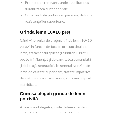
Proiecte de renovare, unde stabilitatea și
durabilitatea sunt esențiale.
Construcții de poduri sau pasarele, datorită
rezistenței lor superioare.
Grinda lemn 10×10 preț
Când vine vorba de prețuri, grinda lemn 10×10
variază în funcție de factori precum tipul de
lemn, tratamentul aplicat și furnizorul. Prețul
poate fi influențat și de cantitatea comandată
și de locația geografică. În general, grinzile din
lemn de calitate superioară, tratate împotriva
dăunătorilor și a intemperiilor, vor avea un preț
mai ridicat.
Cum să alegeți grinda de lemn
potrivită
Atunci când alegeți grinzile de lemn pentru