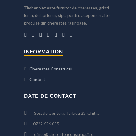
Timber Net este furnizor de cherestea, grinzi
lemn, dulapi lemn, sipci pentru acoperis si alte
produse din cherestea rasinoase.
INFORMATION
Cherestea Constructii
Contact
DATE DE CONTACT
Sos. de Centura, Tarlaua 23, Chitila
0722 626 055
office@cheresteaconstructii.ro