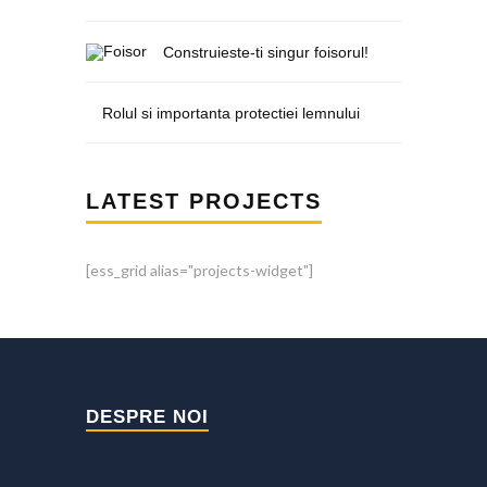
Construieste-ti singur foisorul!
Rolul si importanta protectiei lemnului
LATEST PROJECTS
[ess_grid alias="projects-widget"]
DESPRE NOI