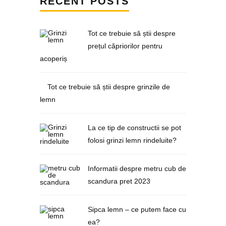
RECENT POSTS
Tot ce trebuie să știi despre
prețul căpriorilor pentru
acoperiș
Tot ce trebuie să știi despre grinzile de
lemn
La ce tip de constructii se pot
folosi grinzi lemn rindeluite?
Informatii despre metru cub de
scandura pret 2023
Sipca lemn – ce putem face cu
ea?