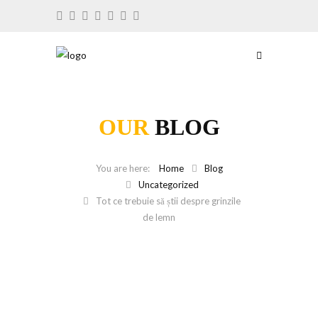
OUR
BLOG
Home
Blog
Uncategorized
Tot ce trebuie să știi despre grinzile
de lemn